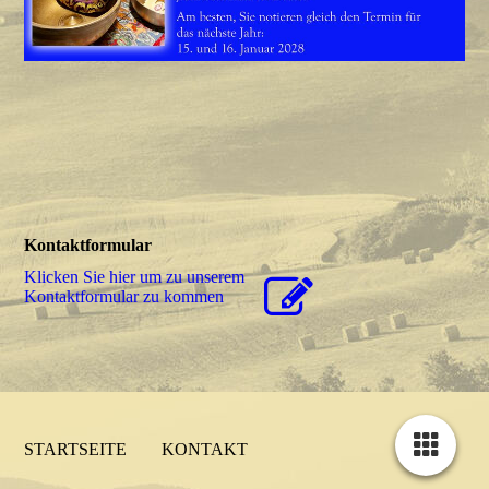
Kontaktformular
Klicken Sie hier um zu unserem
Kon­takt­for­mu­lar zu kommen
STARTSEITE
KONTAKT