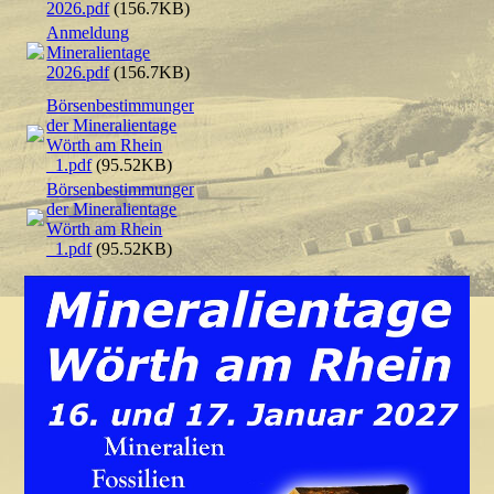
2026.pdf
(156.7KB)
Anmeldung
Mineralientage
2026.pdf
(156.7KB)
Börsenbestimmungen
der Mineralientage
Wörth am Rhein
_1.pdf
(95.52KB)
Börsenbestimmungen
der Mineralientage
Wörth am Rhein
_1.pdf
(95.52KB)