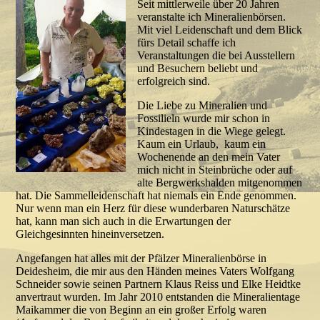
Seit mittlerweile über 20 Jahren
veranstalte ich Mineralienbörsen.
Mit viel Leidenschaft und dem Blick
fürs Detail schaffe ich
Veranstaltungen die bei Ausstellern
und Besuchern beliebt und
erfolgreich sind.
Die Liebe zu Mineralien und
Fossilieln wurde mir schon in
Kindestagen in die Wiege gelegt.
Kaum ein Urlaub, kaum ein
Wochenende an den mein Vater
mich nicht in Steinbrüche oder auf
alte Bergwerkshalden mitgenommen
hat. Die Sammelleidenschaft hat niemals ein Ende genommen.
Nur wenn man ein Herz für diese wunderbaren Naturschätze
hat, kann man sich auch in die Erwartungen der
Gleichgesinnten hineinversetzen.
Angefangen hat alles mit der Pfälzer Mineralienbörse in
Deidesheim, die mir aus den Händen meines Vaters Wolfgang
Schneider sowie seinen Partnern Klaus Reiss und Elke Heidtke
anvertraut wurden. Im Jahr 2010 entstanden die Mineralientage
Maikammer die von Beginn an ein großer Erfolg waren